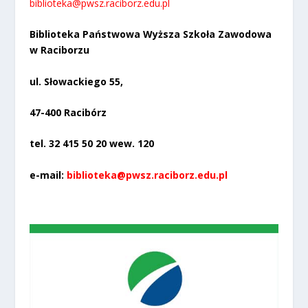
biblioteka@pwsz.raciborz.edu.pl
Biblioteka Państwowa Wyższa Szkoła Zawodowa
w Raciborzu
ul. Słowackiego 55,
47-400 Racibórz
tel. 32 415 50 20 wew. 120
e-mail:
biblioteka@pwsz.raciborz.edu.pl