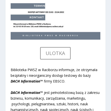
ULOTKA
​Biblioteka PWSZ w Raciborzu informuje, że otrzymała
bezpłatny i nieorganiczny dostęp testowy do bazy
DACH Information™
firmy EBSCO.
DACH Information™
jest pełnotekstową bazą z zakresu
biznesu, komunikacji, zarządzania, marketingu,
psychologii, pielęgniarstwa, sztuki, historii, nauk
humanistycznych, nauk społecznych, nauk ścisłych i