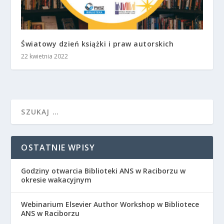
Światowy dzień książki i praw autorskich
22 kwietnia 2022
OSTATNIE WPISY
Godziny otwarcia Biblioteki ANS w Raciborzu w
okresie wakacyjnym
Webinarium Elsevier Author Workshop w Bibliotece
ANS w Raciborzu