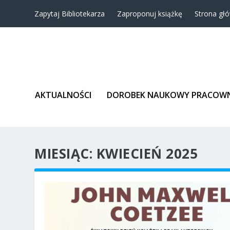
Zapytaj Bibliotekarza
Zaproponuj książkę
Strona gł
AKTUALNOŚCI
DOROBEK NAUKOWY PRACOW
MIESIĄC:
KWIECIEŃ 2025