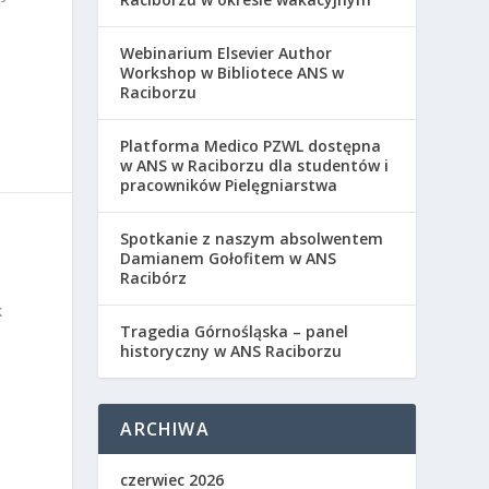
Webinarium Elsevier Author
Workshop w Bibliotece ANS w
Raciborzu
Platforma Medico PZWL dostępna
w ANS w Raciborzu dla studentów i
pracowników Pielęgniarstwa
Spotkanie z naszym absolwentem
Damianem Gołofitem w ANS
Racibórz
k
Tragedia Górnośląska – panel
historyczny w ANS Raciborzu
ARCHIWA
czerwiec 2026