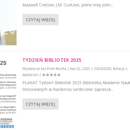
Maxwell Coetzee J.M. Coetzee, pełne imię John...
CZYTAJ WIĘCEJ
TYDZIEŃ BIBLIOTEK 2025
Wysłane przez
Piotr Mucha
|
kwi 22, 2025
|
2024/2025
,
Relacje z
wydarzeń
|
PLAKAT Tydzień Bibliotek 2025 Biblioteka Akademii Nau
Stosowanych w Raciborzu serdecznie zaprasza...
CZYTAJ WIĘCEJ