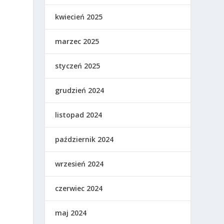
kwiecień 2025
marzec 2025
styczeń 2025
grudzień 2024
listopad 2024
październik 2024
wrzesień 2024
czerwiec 2024
maj 2024