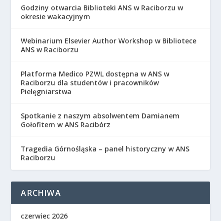
Godziny otwarcia Biblioteki ANS w Raciborzu w
okresie wakacyjnym
Webinarium Elsevier Author Workshop w Bibliotece
ANS w Raciborzu
Platforma Medico PZWL dostępna w ANS w
Raciborzu dla studentów i pracowników
Pielęgniarstwa
Spotkanie z naszym absolwentem Damianem
Gołofitem w ANS Racibórz
Tragedia Górnośląska – panel historyczny w ANS
Raciborzu
ARCHIWA
czerwiec 2026