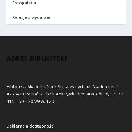
Fotogaleria
Relacje z wydarzeń
ADRES BIBLIOTEKI
Biblioteka Akademii Nauk Stosowanych, ul. Akademicka 1,
47 - 400 Racibórz , biblioteka@akademiarac.edu.pl, tel. 32
415 - 50 - 20 wew. 120
Deklaracja dostępności