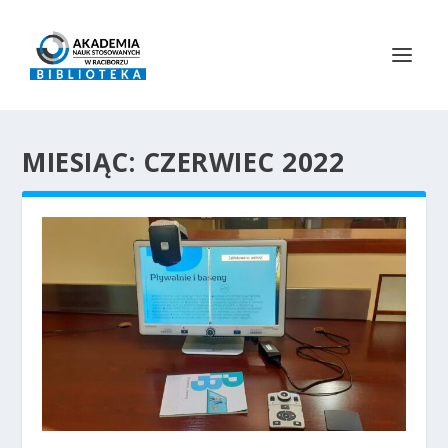
MIESIĄC:
CZERWIEC 2022