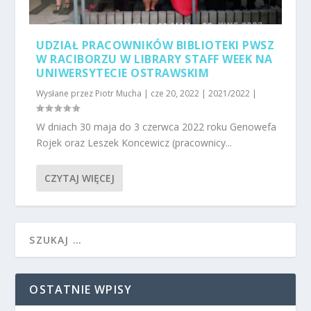
UDZIAŁ PRACOWNIKÓW BIBLIOTEKI PWSZ
W RACIBORZU W LIBRARY STAFF WEEK NA
UNIWERSYTECIE OSTRAWSKIM
Wysłane przez
Piotr Mucha
|
cze 20, 2022
|
2021/2022
|
W dniach 30 maja do 3 czerwca 2022 roku Genowefa
Rojek oraz Leszek Koncewicz (pracownicy...
CZYTAJ WIĘCEJ
OSTATNIE WPISY