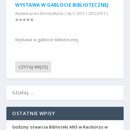
WYSTAWA W GABLOCIE BIBLIOTECZNEJ
Wysłane przez
Dorota Mucha
|
sty 5, 2013
|
2012/2013
|
Wystawa w gablocie bibliotecznej.
CZYTAJ WIĘCEJ
OSTATNIE WPISY
Godziny otwarcia Biblioteki ANS w Raciborzu w