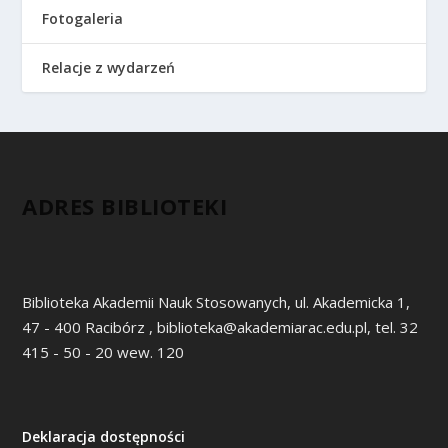
Fotogaleria
Relacje z wydarzeń
ADRES BIBLIOTEKI
Biblioteka Akademii Nauk Stosowanych, ul. Akademicka 1,
47 - 400 Racibórz , biblioteka@akademiarac.edu.pl, tel. 32
415 - 50 - 20 wew. 120
Deklaracja dostępności