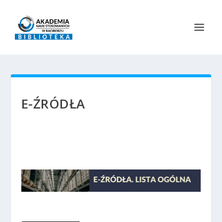
E-ŹRÓDŁA