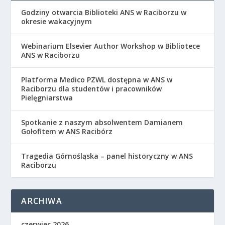
Godziny otwarcia Biblioteki ANS w Raciborzu w
okresie wakacyjnym
Webinarium Elsevier Author Workshop w Bibliotece
ANS w Raciborzu
Platforma Medico PZWL dostępna w ANS w
Raciborzu dla studentów i pracowników
Pielęgniarstwa
Spotkanie z naszym absolwentem Damianem
Gołofitem w ANS Racibórz
Tragedia Górnośląska – panel historyczny w ANS
Raciborzu
ARCHIWA
czerwiec 2026