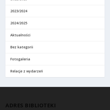
2023/2024
2024/2025
Aktualności
Bez kategorii
Fotogaleria
Relacje z wydarzeń
ADRES BIBLIOTEKI