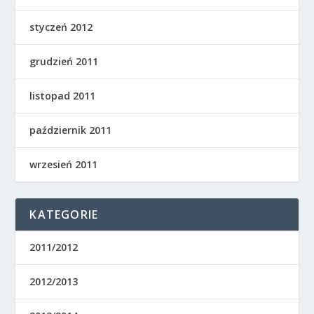
styczeń 2012
grudzień 2011
listopad 2011
październik 2011
wrzesień 2011
KATEGORIE
2011/2012
2012/2013