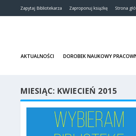
Zapytaj Bibliotekarza
Zaproponuj książkę
Strona gł
AKTUALNOŚCI
DOROBEK NAUKOWY PRACOW
MIESIĄC:
KWIECIEŃ 2015