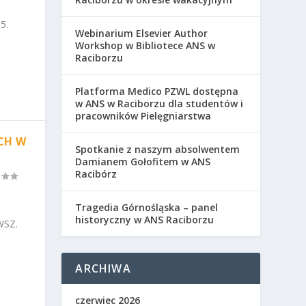
5.
Webinarium Elsevier Author
Workshop w Bibliotece ANS w
Raciborzu
Platforma Medico PZWL dostępna
w ANS w Raciborzu dla studentów i
pracowników Pielęgniarstwa
CH W
Spotkanie z naszym absolwentem
Damianem Gołofitem w ANS
Racibórz
Tragedia Górnośląska – panel
historyczny w ANS Raciborzu
WSZ.
ARCHIWA
czerwiec 2026