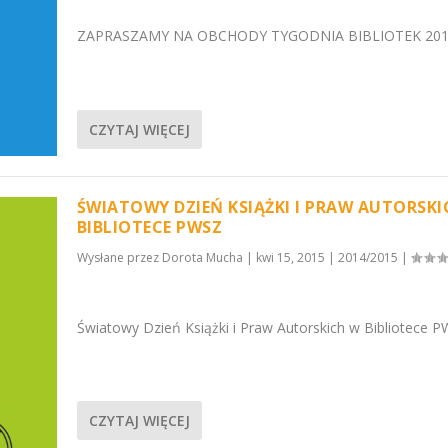
ZAPRASZAMY NA OBCHODY TYGODNIA BIBLIOTEK 201
CZYTAJ WIĘCEJ
ŚWIATOWY DZIEŃ KSIĄŻKI I PRAW AUTORSKI
BIBLIOTECE PWSZ
Wysłane przez
Dorota Mucha
|
kwi 15, 2015
|
2014/2015
|
Światowy Dzień Książki i Praw Autorskich w Bibliotece P
CZYTAJ WIĘCEJ