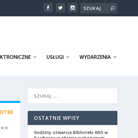
EKTRONICZNE
USŁUGI
WYDARZENIA
IOTEK
OSTATNIE WPISY
Godziny otwarcia Biblioteki ANS w
Raciborzu w okresie wakacyjnym