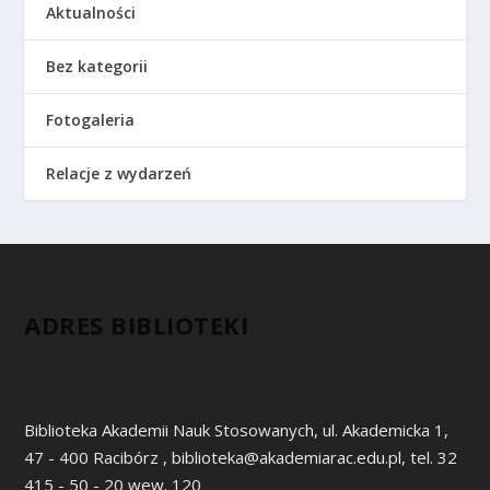
Aktualności
Bez kategorii
Fotogaleria
Relacje z wydarzeń
ADRES BIBLIOTEKI
Biblioteka Akademii Nauk Stosowanych, ul. Akademicka 1,
47 - 400 Racibórz , biblioteka@akademiarac.edu.pl, tel. 32
415 - 50 - 20 wew. 120