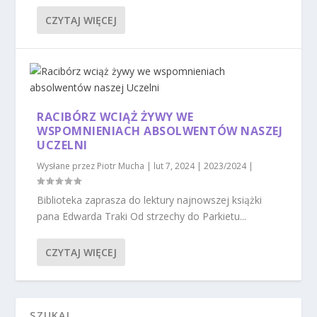
CZYTAJ WIĘCEJ
RACIBÓRZ WCIĄŻ ŻYWY WE
WSPOMNIENIACH ABSOLWENTÓW NASZEJ
UCZELNI
Wysłane przez
Piotr Mucha
|
lut 7, 2024
|
2023/2024
|
​Biblioteka zaprasza do lektury najnowszej książki
pana Edwarda Traki Od strzechy do Parkietu...
CZYTAJ WIĘCEJ