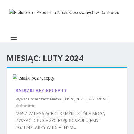
MIESIĄC:
LUTY 2024
KSIĄŻKI BEZ RECEPTY
Wysłane przez
Piotr Mucha
|
lut 26, 2024
|
2023/2024
|
MASZ ZALEGAJĄCE CI KSIĄŻKI, KTÓRE MOGĄ
ZYSKAĆ DRUGIE ŻYCIE? 📚 POSZUKUJEMY
EGZEMPLARZY W IDEALNYM...