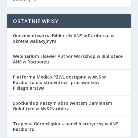
OSTATNIE WPISY
Godziny otwarcia Biblioteki ANS w Raciborzu w
okresie wakacyjnym
Webinarium Elsevier Author Workshop w Bibliotece
ANS w Raciborzu
Platforma Medico PZWL dostępna w ANS w
Raciborzu dla studentów i pracowników
Pielęgniarstwa
Spotkanie z naszym absolwentem Damianem
Gołofitem w ANS Racibórz
Tragedia Górnośląska – panel historyczny w ANS
Raciborzu