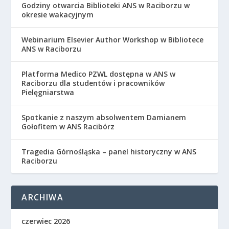
Godziny otwarcia Biblioteki ANS w Raciborzu w
okresie wakacyjnym
Webinarium Elsevier Author Workshop w Bibliotece
ANS w Raciborzu
Platforma Medico PZWL dostępna w ANS w
Raciborzu dla studentów i pracowników
Pielęgniarstwa
Spotkanie z naszym absolwentem Damianem
Gołofitem w ANS Racibórz
Tragedia Górnośląska – panel historyczny w ANS
Raciborzu
ARCHIWA
czerwiec 2026