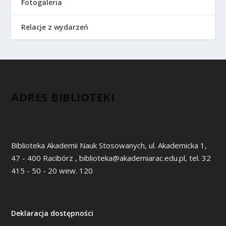
Fotogaleria
Relacje z wydarzeń
ADRES BIBLIOTEKI
Biblioteka Akademii Nauk Stosowanych, ul. Akademicka 1,
47 - 400 Racibórz , biblioteka@akademiarac.edu.pl, tel. 32
415 - 50 - 20 wew. 120
Deklaracja dostępności