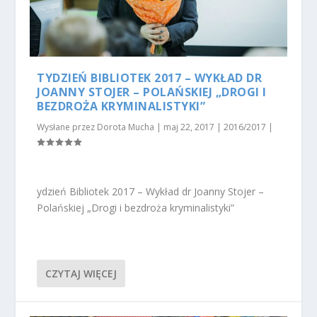
TYDZIEŃ BIBLIOTEK 2017 – WYKŁAD DR
JOANNY STOJER – POLAŃSKIEJ „DROGI I
BEZDROŻA KRYMINALISTYKI”
Wysłane przez
Dorota Mucha
|
maj 22, 2017
|
2016/2017
|
ydzień Bibliotek 2017 – Wykład dr Joanny Stojer –
Polańskiej „Drogi i bezdroża kryminalistyki”
CZYTAJ WIĘCEJ