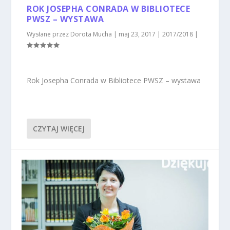
ROK JOSEPHA CONRADA W BIBLIOTECE
PWSZ – WYSTAWA
Wysłane przez
Dorota Mucha
|
maj 23, 2017
|
2017/2018
|
Rok Josepha Conrada w Bibliotece PWSZ – wystawa
CZYTAJ WIĘCEJ