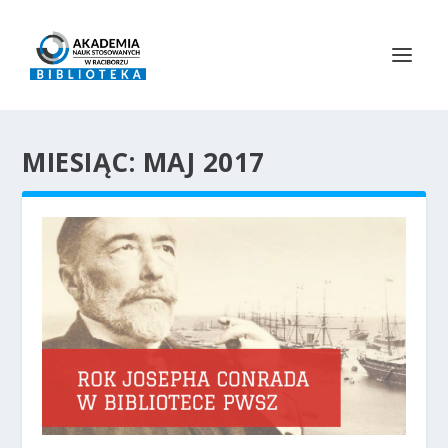
MIESIĄC:
MAJ 2017