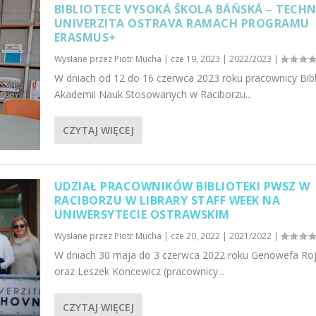
BIBLIOTECE VYSOKÁ ŠKOLA BÁŇSKÁ – TECH
UNIVERZITA OSTRAVA RAMACH PROGRAMU
ERASMUS+
Wysłane przez
Piotr Mucha
|
cze 19, 2023
|
2022/2023
|
W dniach od 12 do 16 czerwca 2023 roku pracownicy Bibl
Akademii Nauk Stosowanych w Raciborzu...
CZYTAJ WIĘCEJ
UDZIAŁ PRACOWNIKÓW BIBLIOTEKI PWSZ W
RACIBORZU W LIBRARY STAFF WEEK NA
UNIWERSYTECIE OSTRAWSKIM
Wysłane przez
Piotr Mucha
|
cze 20, 2022
|
2021/2022
|
W dniach 30 maja do 3 czerwca 2022 roku Genowefa Ro
oraz Leszek Koncewicz (pracownicy...
CZYTAJ WIĘCEJ