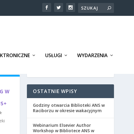
EKTRONICZNE
USŁUGI
WYDARZENIA
OSTATNIE WPISY
NG W
S+
Godziny otwarcia Biblioteki ANS w
Raciborzu w okresie wakacyjnym
eki
Webinarium Elsevier Author
Workshop w Bibliotece ANS w