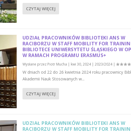
CZYTAJ WIĘCEJ
UDZIAŁ PRACOWNIKÓW BIBLIOTEKI ANS W
RACIBORZU W STAFF MOBILITY FOR TRAINI
BIBLIOTECE UNIWERSYTETU ŚLĄSKIEGO W O
W RAMACH PROGRAMU ERASMUS+
Wysłane przez
Piotr Mucha
|
kwi 30, 2024
|
2023/2024
|
W dniach od 22 do 26 kwietnia 2024 roku pracownicy Bibl
Akademii Nauk Stosowanych w...
CZYTAJ WIĘCEJ
UDZIAŁ PRACOWNIKÓW BIBLIOTEKI ANS W
RACIBORZU W STAFF MOBILITY FOR TRAINI