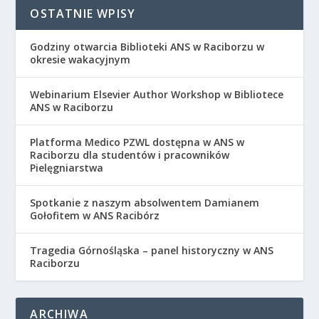
OSTATNIE WPISY
Godziny otwarcia Biblioteki ANS w Raciborzu w
okresie wakacyjnym
Webinarium Elsevier Author Workshop w Bibliotece
ANS w Raciborzu
Platforma Medico PZWL dostępna w ANS w
Raciborzu dla studentów i pracowników
Pielęgniarstwa
Spotkanie z naszym absolwentem Damianem
Gołofitem w ANS Racibórz
Tragedia Górnośląska – panel historyczny w ANS
Raciborzu
ARCHIWA