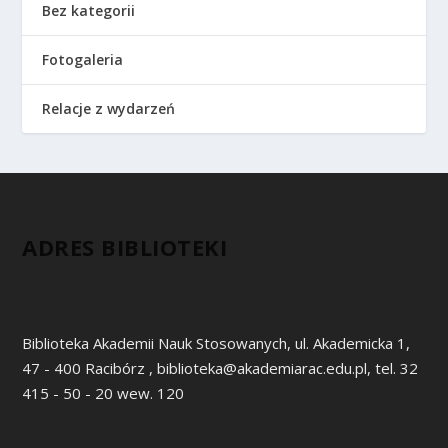
Bez kategorii
Fotogaleria
Relacje z wydarzeń
ADRES BIBLIOTEKI
Biblioteka Akademii Nauk Stosowanych, ul. Akademicka 1,
47 - 400 Racibórz , biblioteka@akademiarac.edu.pl, tel. 32
415 - 50 - 20 wew. 120