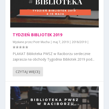
TYDZIEŃ BIBLIOTEK 2019
Wysłane przez
Piotr Mucha
|
maj 7, 2019
|
2018/2019
|
PLAKAT Biblioteka PWSZ w Raciborzu serdecznie
zaprasza na obchody Tygodnia Bibliotek 2019 pod...
CZYTAJ WIĘCEJ