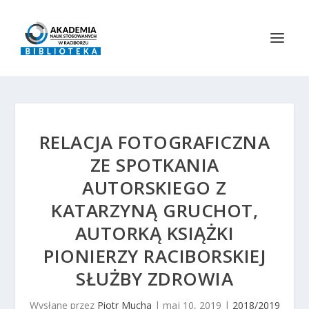
RELACJA FOTOGRAFICZNA
ZE SPOTKANIA
AUTORSKIEGO Z
KATARZYNĄ GRUCHOT,
AUTORKĄ KSIĄŻKI
PIONIERZY RACIBORSKIEJ
SŁUŻBY ZDROWIA
Wysłane przez
Piotr Mucha
|
maj 10, 2019
|
2018/2019