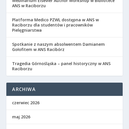
Webinarium Elsevier Author Workshop w Bibliotece
ANS w Raciborzu
Platforma Medico PZWL dostępna w ANS w
Raciborzu dla studentów i pracowników
Pielęgniarstwa
Spotkanie z naszym absolwentem Damianem
Gołofitem w ANS Racibórz
Tragedia Górnośląska – panel historyczny w ANS
Raciborzu
ARCHIWA
czerwiec 2026
maj 2026