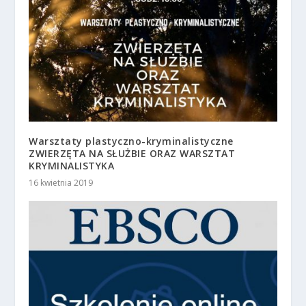
Warsztaty plastyczno-kryminalistyczne
ZWIERZĘTA NA SŁUŻBIE ORAZ WARSZTAT
KRYMINALISTYKA
16 kwietnia 2019