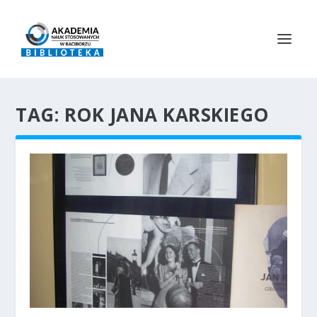
TAG:
ROK JANA KARSKIEGO