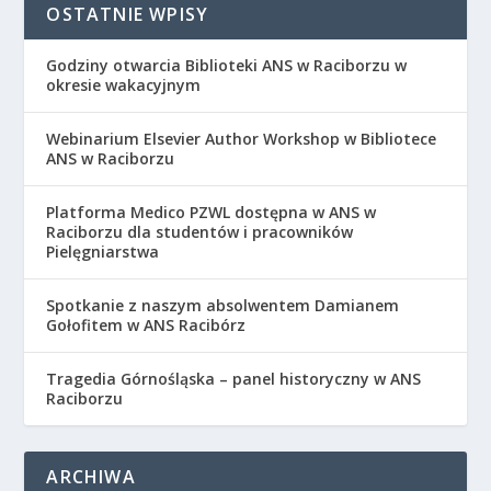
OSTATNIE WPISY
Godziny otwarcia Biblioteki ANS w Raciborzu w
okresie wakacyjnym
Webinarium Elsevier Author Workshop w Bibliotece
ANS w Raciborzu
Platforma Medico PZWL dostępna w ANS w
Raciborzu dla studentów i pracowników
Pielęgniarstwa
Spotkanie z naszym absolwentem Damianem
Gołofitem w ANS Racibórz
Tragedia Górnośląska – panel historyczny w ANS
Raciborzu
ARCHIWA