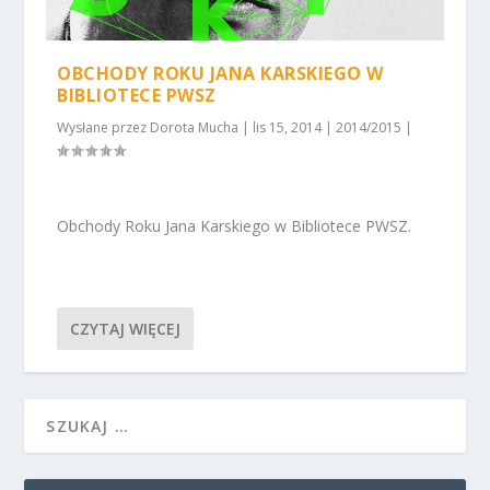
OBCHODY ROKU JANA KARSKIEGO W
BIBLIOTECE PWSZ
Wysłane przez
Dorota Mucha
|
lis 15, 2014
|
2014/2015
|
Obchody Roku Jana Karskiego w Bibliotece PWSZ.
CZYTAJ WIĘCEJ