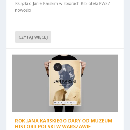
Książki o Janie Karskim w zbiorach Biblioteki PWSZ –
nowości
CZYTAJ WIĘCEJ
ROK JANA KARSKIEGO DARY OD MUZEUM
HISTORII POLSKI W WARSZAWIE