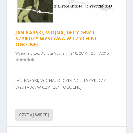
JAN KARSKI, WOJNA, DECYDENCI…I
SZPIEDZY WYSTAWA W CZYTELNI
OGÓLNEJ
Wysłane przez
Dorota Mucha
|
lis 18, 2014
|
2014/2015
|
JAN KARSKI, WOJNA, DECYDENCI…I SZPIEDZY
WYSTAWA W CZYTELNI OGÓLNEJ
CZYTAJ WIĘCEJ