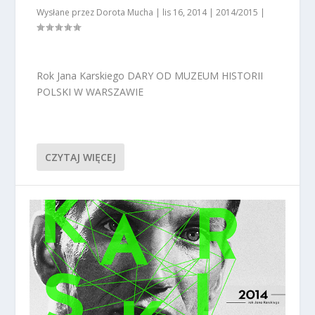
Wysłane przez
Dorota Mucha
|
lis 16, 2014
|
2014/2015
|
Rok Jana Karskiego DARY OD MUZEUM HISTORII
POLSKI W WARSZAWIE
CZYTAJ WIĘCEJ