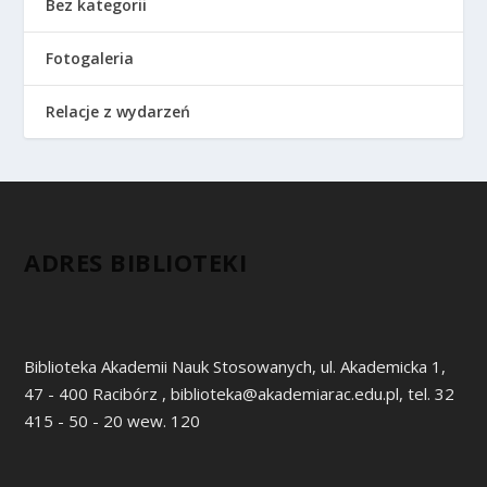
Bez kategorii
Fotogaleria
Relacje z wydarzeń
ADRES BIBLIOTEKI
Biblioteka Akademii Nauk Stosowanych, ul. Akademicka 1,
47 - 400 Racibórz , biblioteka@akademiarac.edu.pl, tel. 32
415 - 50 - 20 wew. 120