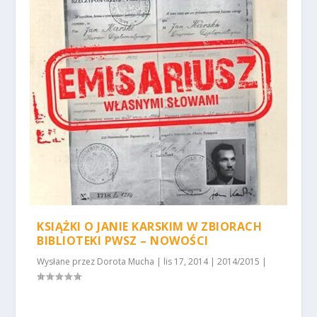
KSIĄŻKI O JANIE KARSKIM W ZBIORACH
BIBLIOTEKI PWSZ – NOWOŚCI
Wysłane przez
Dorota Mucha
|
lis 17, 2014
|
2014/2015
|