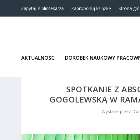
Zapytaj Bibliotekarza
Zaproponuj książkę
Strona gł
AKTUALNOŚCI
DOROBEK NAUKOWY PRACOW
SPOTKANIE Z AB
GOGOLEWSKĄ W RAMAC
Wysłane przez
Dor