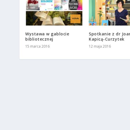
Wystawa w gablocie
Spotkanie z dr Joa
bibliotecznej
Kapicą-Curzytek
15 marca 2016
12 maja 2016