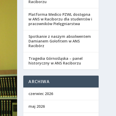
Raciborzu
Platforma Medico PZWL dostępna
w ANS w Raciborzu dla studentów i
pracowników Pielęgniarstwa
Spotkanie z naszym absolwentem
Damianem Gołofitem w ANS
Racibórz
Tragedia Górnośląska – panel
historyczny w ANS Raciborzu
ARCHIWA
czerwiec 2026
maj 2026