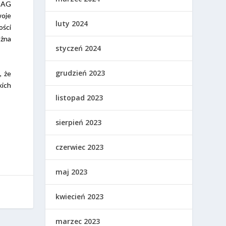
a AG
woje
luty 2024
ości
ożna
styczeń 2024
grudzień 2023
, że
kich
listopad 2023
sierpień 2023
czerwiec 2023
maj 2023
kwiecień 2023
marzec 2023