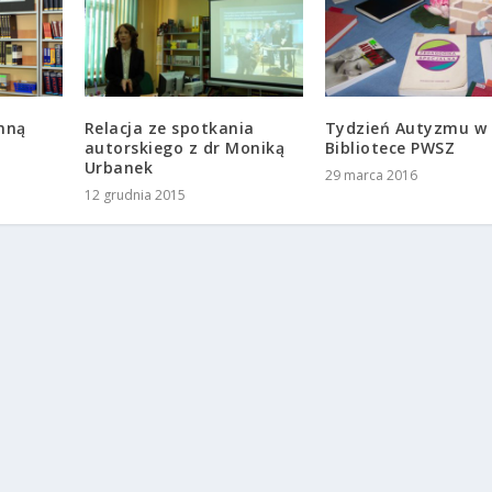
nną
Relacja ze spotkania
Tydzień Autyzmu w
autorskiego z dr Moniką
Bibliotece PWSZ
Urbanek
29 marca 2016
12 grudnia 2015