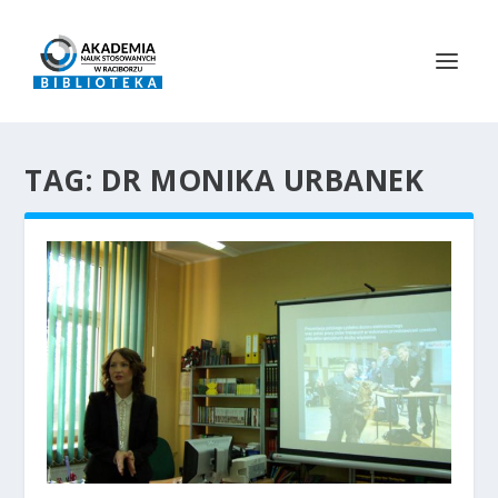
TAG:
DR MONIKA URBANEK