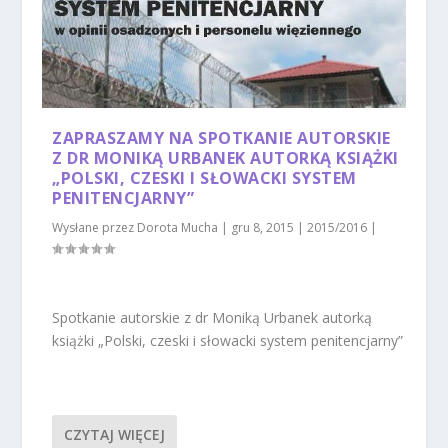
ZAPRASZAMY NA SPOTKANIE AUTORSKIE
Z DR MONIKĄ URBANEK AUTORKĄ KSIĄŻKI
„POLSKI, CZESKI I SŁOWACKI SYSTEM
PENITENCJARNY”
Wysłane przez
Dorota Mucha
|
gru 8, 2015
|
2015/2016
|
Spotkanie autorskie z dr Moniką Urbanek autorką
książki „Polski, czeski i słowacki system penitencjarny”
CZYTAJ WIĘCEJ