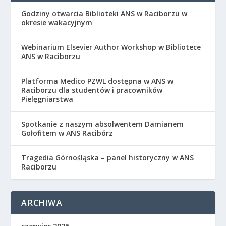
Godziny otwarcia Biblioteki ANS w Raciborzu w
okresie wakacyjnym
Webinarium Elsevier Author Workshop w Bibliotece
ANS w Raciborzu
Platforma Medico PZWL dostępna w ANS w
Raciborzu dla studentów i pracowników
Pielęgniarstwa
Spotkanie z naszym absolwentem Damianem
Gołofitem w ANS Racibórz
Tragedia Górnośląska – panel historyczny w ANS
Raciborzu
ARCHIWA