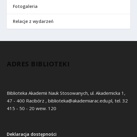
Fotogaleria
Relacje z wydarzeń
ADRES BIBLIOTEKI
Biblioteka Akademii Nauk Stosowanych, ul. Akademicka 1,
47 - 400 Racibórz , biblioteka@akademiarac.edu.pl, tel. 32
415 - 50 - 20 wew. 120
Deklaracja dostępności