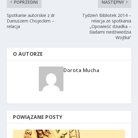
POPRZEDNI
NASTĘPNY
Spotkanie autorskie z dr
Tydzień Bibliotek 2014 –
Dariuszem Chojeckim –
relacja ze spotkania
relacja
„Opowieść dziadka –
śladami niedźwiedzia
Wojtka”
O AUTORZE
Dorota Mucha
POWIĄZANE POSTY