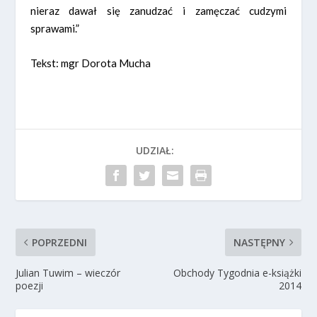
nieraz dawał się zanudzać i zamęczać cudzymi
sprawami.”
Tekst: mgr Dorota Mucha
UDZIAŁ:
POPRZEDNI
NASTĘPNY
Julian Tuwim – wieczór
Obchody Tygodnia e-książki
poezji
2014