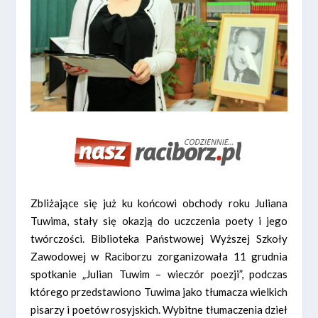
Zbliżające się już ku końcowi obchody roku Juliana
Tuwima, stały się okazją do uczczenia poety i jego
twórczości. Biblioteka Państwowej Wyższej Szkoły
Zawodowej w Raciborzu zorganizowała 11 grudnia
spotkanie „Julian Tuwim – wieczór poezji”, podczas
którego przedstawiono Tuwima jako tłumacza wielkich
pisarzy i poetów rosyjskich. Wybitne tłumaczenia dzieł