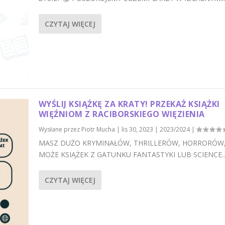
CZYTAJ WIĘCEJ
WYŚLIJ KSIĄŻKĘ ZA KRATY! PRZEKAŻ KSIĄŻKI
WIĘŹNIOM Z RACIBORSKIEGO WIĘZIENIA
Wysłane przez
Piotr Mucha
|
lis 30, 2023
|
2023/2024
|
MASZ DUŻO KRYMINAŁÓW, THRILLERÓW, HORRORÓW,
MOŻE KSIĄŻEK Z GATUNKU FANTASTYKI LUB SCIENCE..
CZYTAJ WIĘCEJ