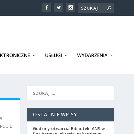
EKTRONICZNE
USŁUGI
WYDARZENIA
OSTATNIE WPISY
DRUGIE
Godziny otwarcia Biblioteki ANS w
Raciborzu w okresie wakacyjnym