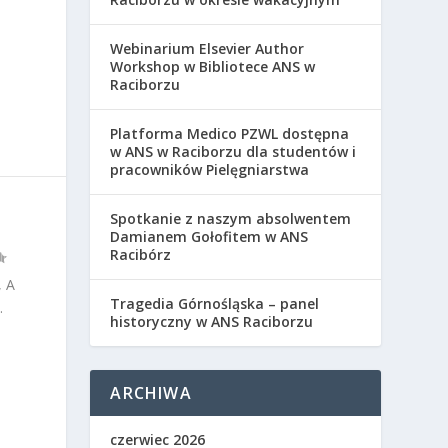
Webinarium Elsevier Author
Workshop w Bibliotece ANS w
Raciborzu
Platforma Medico PZWL dostępna
w ANS w Raciborzu dla studentów i
pracowników Pielęgniarstwa
Spotkanie z naszym absolwentem
Damianem Gołofitem w ANS
Racibórz
 A
Tragedia Górnośląska – panel
.
historyczny w ANS Raciborzu
ARCHIWA
czerwiec 2026