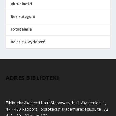
Aktualności
Bez kategorii
Fotogaleria
Relacje z wydarzeń
ADRES BIBLIOTEKI
Biblioteka Akademii Nauk Stosowanych, ul. Akademicka 1,
47 - 400 Racibórz , biblioteka@akademiarac.edu.pl, tel. 32
415 - 50 - 20 wew. 120