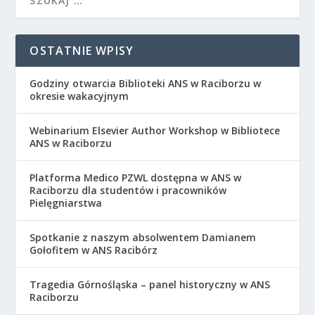
OSTATNIE WPISY
Godziny otwarcia Biblioteki ANS w Raciborzu w
okresie wakacyjnym
Webinarium Elsevier Author Workshop w Bibliotece
ANS w Raciborzu
Platforma Medico PZWL dostępna w ANS w
Raciborzu dla studentów i pracowników
Pielęgniarstwa
Spotkanie z naszym absolwentem Damianem
Gołofitem w ANS Racibórz
Tragedia Górnośląska – panel historyczny w ANS
Raciborzu