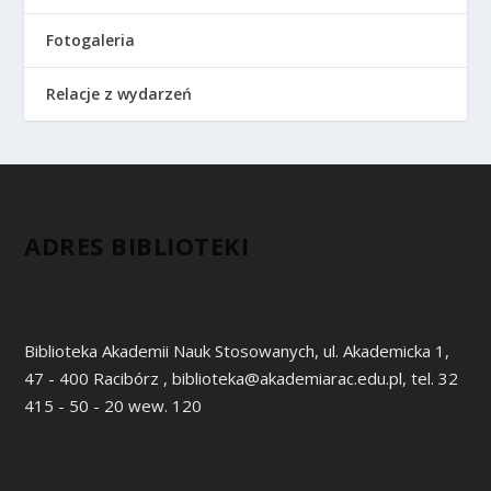
Fotogaleria
Relacje z wydarzeń
ADRES BIBLIOTEKI
Biblioteka Akademii Nauk Stosowanych, ul. Akademicka 1,
47 - 400 Racibórz , biblioteka@akademiarac.edu.pl, tel. 32
415 - 50 - 20 wew. 120