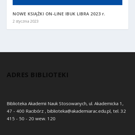
NOWE KSIĄŻKI ON-LINE IBUK LIBRA 2023 r.
2 stycznia 2023
ADRES BIBLIOTEKI
Biblioteka Akademii Nauk Stosowanych, ul. Akademicka 1,
47 - 400 Racibórz , biblioteka@akademiarac.edu.pl, tel. 32
415 - 50 - 20 wew. 120