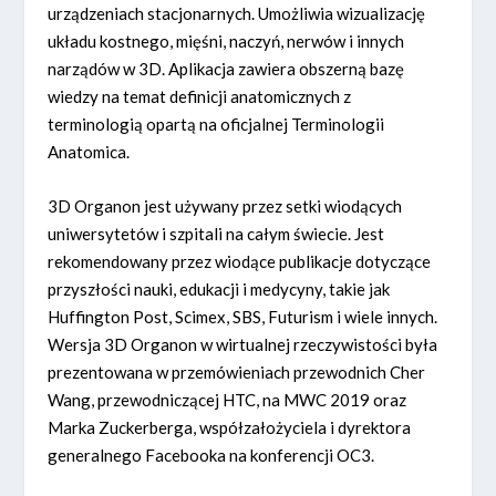
urządzeniach stacjonarnych. Umożliwia wizualizację
układu kostnego, mięśni, naczyń, nerwów i innych
narządów w 3D. Aplikacja zawiera obszerną bazę
wiedzy na temat definicji anatomicznych z
terminologią opartą na oficjalnej Terminologii
Anatomica.
3D Organon jest używany przez setki wiodących
uniwersytetów i szpitali na całym świecie. Jest
rekomendowany przez wiodące publikacje dotyczące
przyszłości nauki, edukacji i medycyny, takie jak
Huffington Post, Scimex, SBS, Futurism i wiele innych.
Wersja 3D Organon w wirtualnej rzeczywistości była
prezentowana w przemówieniach przewodnich Cher
Wang, przewodniczącej HTC, na MWC 2019 oraz
Marka Zuckerberga, współzałożyciela i dyrektora
generalnego Facebooka na konferencji OC3.