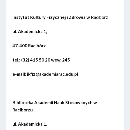
Instytut Kultury Fizycznej i Zdrowia w
Racibórz
ul. Akademicka 1,
47-400 Racibórz
tel.: (32) 415 50 20 wew. 245
e-mail: ikfiz@akademiarac.edu.pl
Biblioteka Akademii Nauk Stosowanych w
Raciborzu
ul. Akademicka 1,