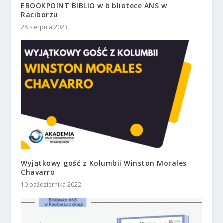
EBOOKPOINT BIBLIO w bibliotece ANS w
Raciborzu
28 sierpnia 2023
Wyjątkowy gość z Kolumbii Winston Morales
Chavarro
10 października 2022