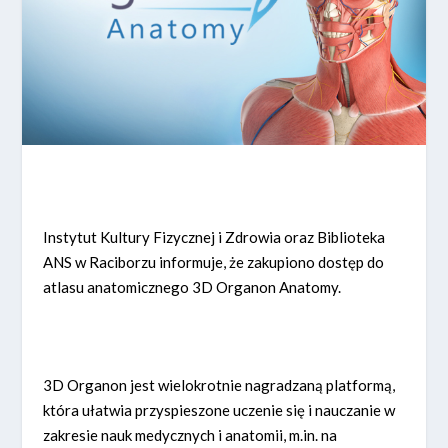
Instytut Kultury Fizycznej i Zdrowia oraz Biblioteka
ANS w Raciborzu informuje, że zakupiono dostęp do
atlasu anatomicznego 3D Organon Anatomy.
3D Organon jest wielokrotnie nagradzaną platformą,
która ułatwia przyspieszone uczenie się i nauczanie w
zakresie nauk medycznych i anatomii, m.in. na