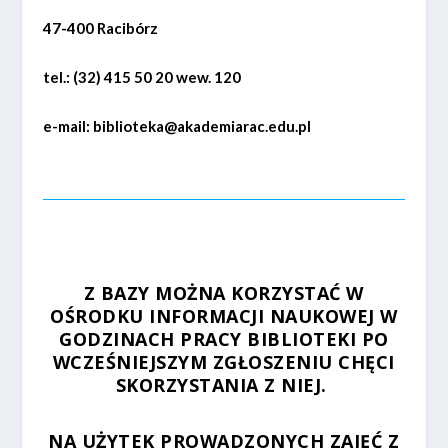
47-400 Racibórz
tel.: (32) 415 50 20 wew. 120
e-mail: biblioteka@akademiarac.edu.pl
Z BAZY MOŻNA KORZYSTAĆ W
OŚRODKU INFORMACJI NAUKOWEJ W
GODZINACH PRACY BIBLIOTEKI PO
WCZEŚNIEJSZYM ZGŁOSZENIU CHĘCI
SKORZYSTANIA Z NIEJ.
NA UŻYTEK PROWADZONYCH ZAJĘĆ Z