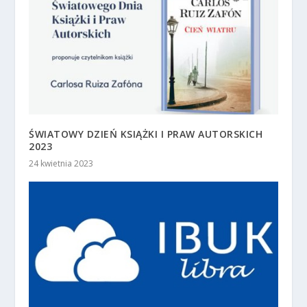
ŚWIATOWY DZIEŃ KSIĄŻKI I PRAW AUTORSKICH
2023
24 kwietnia 2023