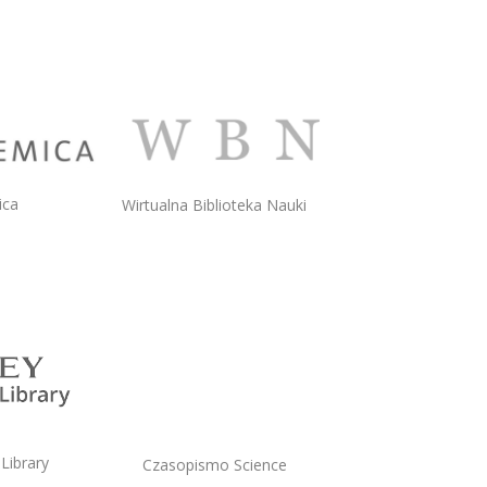
ica
Wirtualna Biblioteka Nauki
 Library
Czasopismo Science