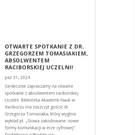
OTWARTE SPOTKANIE Z DR.
GRZEGORZEM TOMASIAKIEM,
ABSOLWENTEM
RACIBORSKIEJ UCZELNI!
paź 31, 2024
Serdecznie zapraszamy na otwarte
spotkanie z absolwentem raciborskiej
Uczelni. Biblioteka Akademii Nauk w
Raciborzu ma zaszczyt gościć dr.
Grzegorza Tomasiaka, który wygłosi
wykład pt. „Słowa zakodowane: nowe
formy komunikacji w erze cyfrowej”.
Dodatkowo odbędzie się...