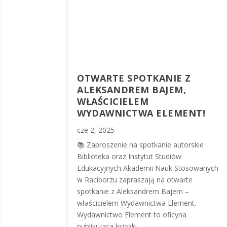
OTWARTE SPOTKANIE Z
ALEKSANDREM BAJEM,
WŁAŚCICIELEM
WYDAWNICTWA ELEMENT!
cze 2, 2025
​📚 Zaproszenie na spotkanie autorskie
Biblioteka oraz Instytut Studiów
Edukacyjnych Akademii Nauk Stosowanych
w Raciborzu zapraszają na otwarte
spotkanie z Aleksandrem Bajem –
właścicielem Wydawnictwa Element.
Wydawnictwo Element to oficyna
publikująca książki...