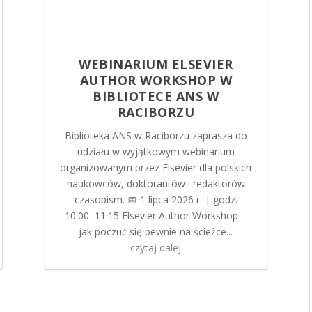
WEBINARIUM ELSEVIER
AUTHOR WORKSHOP W
BIBLIOTECE ANS W
RACIBORZU
Biblioteka ANS w Raciborzu zaprasza do
udziału w wyjątkowym webinarium
organizowanym przez Elsevier dla polskich
naukowców, doktorantów i redaktorów
czasopism. 📅 1 lipca 2026 r. | godz.
10:00–11:15 Elsevier Author Workshop –
jak poczuć się pewnie na ścieżce...
czytaj dalej