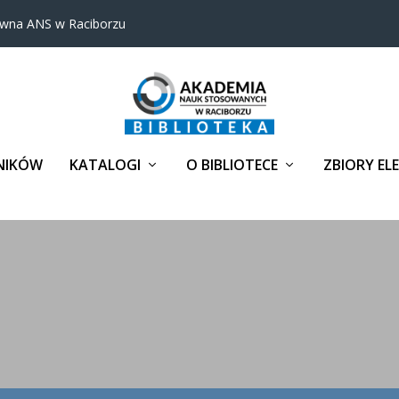
ówna ANS w Raciborzu
NIKÓW
KATALOGI
O BIBLIOTECE
ZBIORY EL