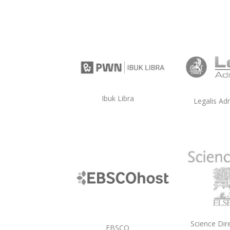
Ibuk Libra
Legalis Ad
Science Dire
EBSCO