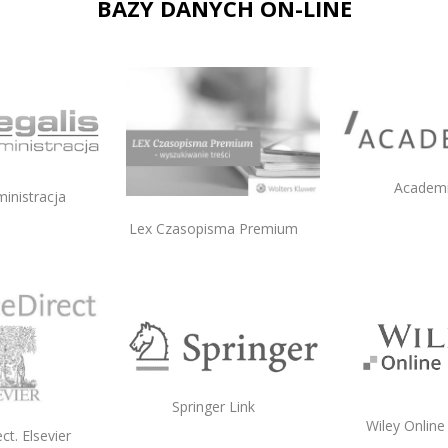
BAZY DANYCH ON-LINE
Academ
ministracja
Lex Czasopisma Premium
Springer Link
Wiley Online
ct. Elsevier