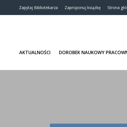
Zapytaj Bibliotekarza
Zaproponuj książkę
Strona gł
AKTUALNOŚCI
DOROBEK NAUKOWY PRACOW