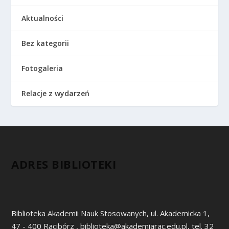
Aktualności
Bez kategorii
Fotogaleria
Relacje z wydarzeń
ADRES BIBLIOTEKI
Biblioteka Akademii Nauk Stosowanych, ul. Akademicka 1,
47 - 400 Racibórz , biblioteka@akademiarac.edu.pl, tel. 32