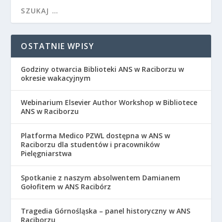
OSTATNIE WPISY
Godziny otwarcia Biblioteki ANS w Raciborzu w
okresie wakacyjnym
Webinarium Elsevier Author Workshop w Bibliotece
ANS w Raciborzu
Platforma Medico PZWL dostępna w ANS w
Raciborzu dla studentów i pracowników
Pielęgniarstwa
Spotkanie z naszym absolwentem Damianem
Gołofitem w ANS Racibórz
Tragedia Górnośląska – panel historyczny w ANS
Raciborzu